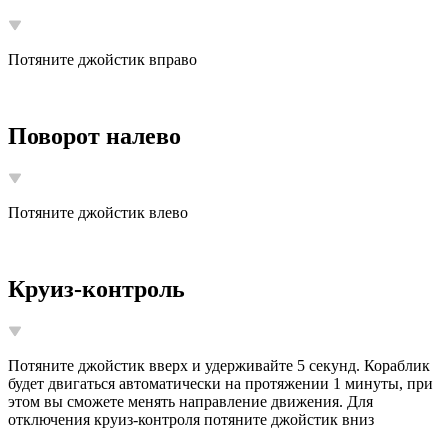
Потяните джойстик вправо
Поворот налево
Потяните джойстик влево
Круиз-контроль
Потяните джойстик вверх и удерживайте 5 секунд. Кораблик
будет двигаться автоматически на протяжении 1 минуты, при
этом вы сможете менять направление движения. Для
отключения круиз-контроля потяните джойстик вниз