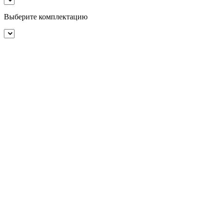
Выберите комплeктацию