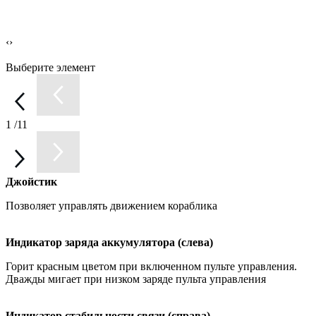
‹
›
Выберите элемент
1
/11
Джойстик
Позволяет управлять движением кораблика
Индикатор заряда аккумулятора (слева)
Горит красным цветом при включенном пульте управления.
Дважды мигает при низком заряде пульта управления
Индикатор стабильности связи (справа)