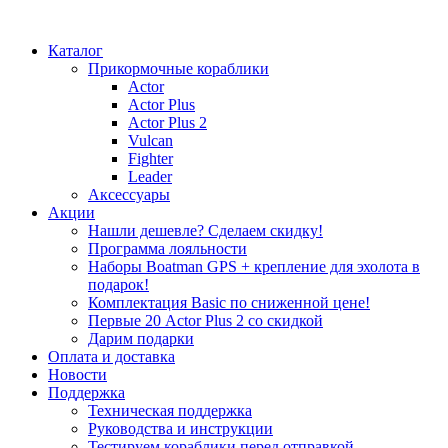
Каталог
Прикормочные кораблики
Actor
Actor Plus
Actor Plus 2
Vulcan
Fighter
Leader
Аксессуары
Акции
Нашли дешевле? Сделаем скидку!
Программа лояльности
Наборы Boatman GPS + крепление для эхолота в
подарок!
Комплектация Basic по сниженной цене!
Первые 20 Actor Plus 2 со скидкой
Дарим подарки
Оплата и доставка
Новости
Поддержка
Техническая поддержка
Руководства и инструкции
Тестируем кораблики перед отправкой