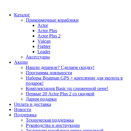
Каталог
Прикормочные кораблики
Actor
Actor Plus
Actor Plus 2
Vulcan
Fighter
Leader
Аксессуары
Акции
Нашли дешевле? Сделаем скидку!
Программа лояльности
Наборы Boatman GPS + крепление для эхолота в
подарок!
Комплектация Basic по сниженной цене!
Первые 20 Actor Plus 2 со скидкой
Дарим подарки
Оплата и доставка
Новости
Поддержка
Техническая поддержка
Руководства и инструкции
Тестируем кораблики перед отправкой