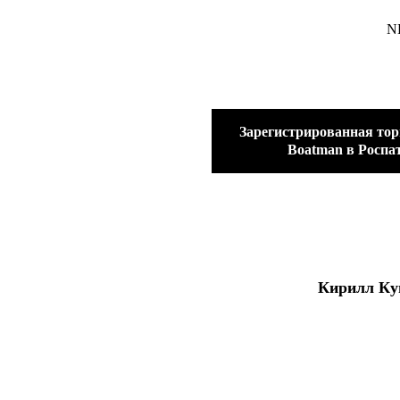
N
Зарегистрированная тор
Boatman в Роспа
Кирилл Куп