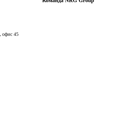
Команда NRG Group
, офис 45