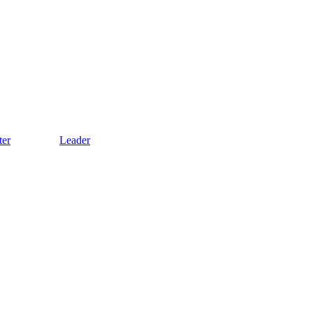
ter
Leader