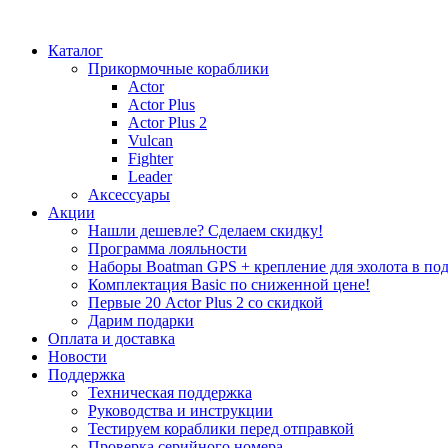
Каталог
Прикормочные кораблики
Actor
Actor Plus
Actor Plus 2
Vulcan
Fighter
Leader
Аксессуары
Акции
Нашли дешевле? Сделаем скидку!
Программа лояльности
Наборы Boatman GPS + крепление для эхолота в под
Комплектация Basic по сниженной цене!
Первые 20 Actor Plus 2 со скидкой
Дарим подарки
Оплата и доставка
Новости
Поддержка
Техническая поддержка
Руководства и инструкции
Тестируем кораблики перед отправкой
Проверка серийного номера