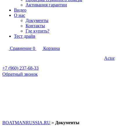
Активация гарантии
Видео
О нас
Документы
Контакты
Где купить?
Тест драйв
Сравнение
0
Корзина
Actor
+7 (960) 237-68-33
Обратный звонок
BOATMANRUSSIA.RU
»
Документы