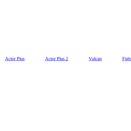
Actor Plus
Actor Plus 2
Vulcan
Figh