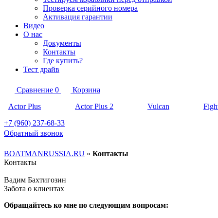
Проверка серийного номера
Активация гарантии
Видео
О нас
Документы
Контакты
Где купить?
Тест драйв
Сравнение
0
Корзина
Actor Plus
Actor Plus 2
Vulcan
Figh
+7 (960) 237-68-33
Обратный звонок
BOATMANRUSSIA.RU
»
Контакты
Контакты
Вадим Бахтигозин
Забота о клиентах
Обращайтесь ко мне по следующим вопросам: