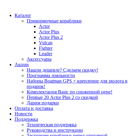
Каталог
Прикормочные кораблики
Actor
Actor Plus
Actor Plus 2
Vulcan
Fighter
Leader
Аксессуары
Акции
Нашли дешевле? Сделаем скидку!
Программа лояльности
Наборы Boatman GPS + крепление для эхолота в
подарок!
Комплектация Basic по сниженной цене!
Первые 20 Actor Plus 2 со скидкой
Дарим подарки
Оплата и доставка
Новости
Поддержка
Техническая поддержка
Руководства и инструкции
Тестируем кораблики перед отправкой