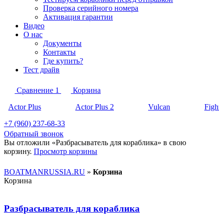
Проверка серийного номера
Активация гарантии
Видео
О нас
Документы
Контакты
Где купить?
Тест драйв
Сравнение
1
Корзина
Actor Plus
Actor Plus 2
Vulcan
Figh
+7 (960) 237-68-33
Обратный звонок
Вы отложили «Разбрасыватель для кораблика» в свою
корзину.
Просмотр корзины
BOATMANRUSSIA.RU
»
Корзина
Корзина
Разбрасыватель для кораблика