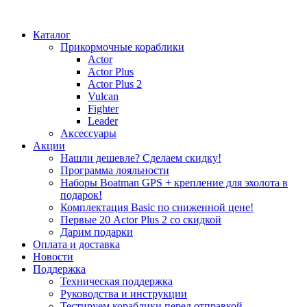
Каталог
Прикормочные кораблики
Actor
Actor Plus
Actor Plus 2
Vulcan
Fighter
Leader
Аксессуары
Акции
Нашли дешевле? Сделаем скидку!
Программа лояльности
Наборы Boatman GPS + крепление для эхолота в
подарок!
Комплектация Basic по сниженной цене!
Первые 20 Actor Plus 2 со скидкой
Дарим подарки
Оплата и доставка
Новости
Поддержка
Техническая поддержка
Руководства и инструкции
Тестируем кораблики перед отправкой