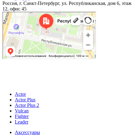
Россия, г. Санкт-Петербург, ул. Республиканская, дом 6, этаж
12, офис 45
© 2026
ИП Купер Кирилл Родионович
196601, Россия, г. Санкт-Петербург, г. Пушкин, ул.Гусарская, д. 9, к.4, лит.А, кв.4
ОГРНИП 321784700392643 ИНН 780529523918
Actor
Actor Plus
Actor Plus 2
Vulcan
Fighter
Leader
Аксессуары