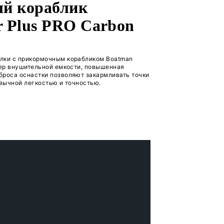
Сравнен
2 за 1 рубль!