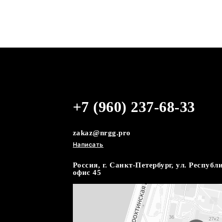
Прикормочн
Boatman Lea
Откройте для себя принципи
линейке прикормочных кораб
безупречная устойчивость н
контейнера и внушительная е