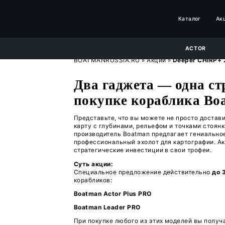
BOATMANRUSSIA.RU
»
Акции
Два гаджета —
покупке кора
Представьте, что вы можете 
карту с глубинами, рельефом
производитель Boatman предл
профессиональный эхолот для
стратегические инвестиции в
Суть акции: