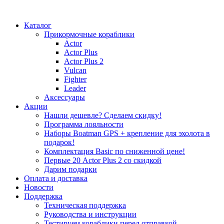
Каталог
Прикормочные кораблики
Actor
Actor Plus
Actor Plus 2
Vulcan
Fighter
Leader
Аксессуары
Акции
Нашли дешевле? Сделаем скидку!
Программа лояльности
Наборы Boatman GPS + крепление для эхолота в
подарок!
Комплектация Basic по сниженной цене!
Первые 20 Actor Plus 2 со скидкой
Дарим подарки
Оплата и доставка
Новости
Поддержка
Техническая поддержка
Руководства и инструкции
Тестируем кораблики перед отправкой