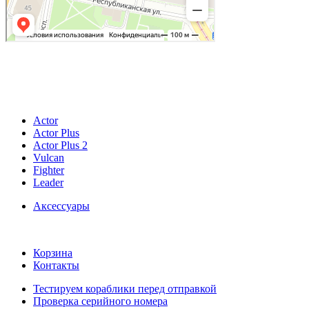
© 2026
ИП Купер Кирилл Родионович
196601, Россия, г. Санкт-Петербург, г. Пушкин, ул.Гусарская, д. 9, к.4, лит.А, кв.4
ОГРНИП 321784700392643 ИНН 780529523918
Actor
Actor Plus
Actor Plus 2
Vulcan
Fighter
Leader
Аксессуары
Корзина
Контакты
Тестируем кораблики перед отправкой
Проверка серийного номера