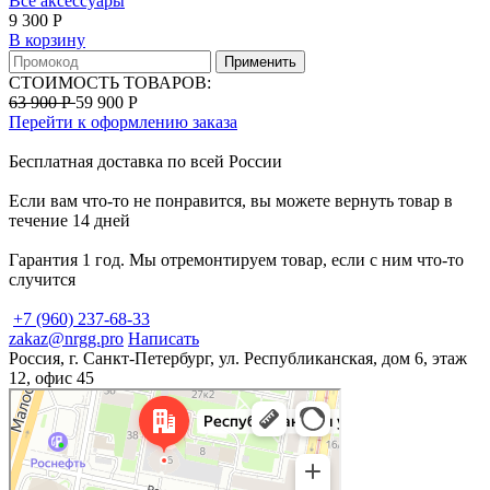
Все аксессуары
9 300 Р
В корзину
Применить
СТОИМОСТЬ ТОВАРОВ:
63 900 Р
59 900 Р
Перейти к оформлению заказа
Бесплатная доставка по всей России
Если вам что-то не понравится, вы можете вернуть товар в
течение 14 дней
Гарантия 1 год. Мы отремонтируем товар, если с ним что-то
случится
+7 (960) 237-68-33
zakaz@nrgg.pro
Написать
Россия, г. Санкт-Петербург, ул. Республиканская, дом 6, этаж
12, офис 45