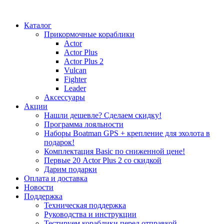
Каталог
Прикормочные кораблики
Actor
Actor Plus
Actor Plus 2
Vulcan
Fighter
Leader
Аксессуары
Акции
Нашли дешевле? Сделаем скидку!
Программа лояльности
Наборы Boatman GPS + крепление для эхолота в
подарок!
Комплектация Basic по сниженной цене!
Первые 20 Actor Plus 2 со скидкой
Дарим подарки
Оплата и доставка
Новости
Поддержка
Техническая поддержка
Руководства и инструкции
Тестируем кораблики перед отправкой