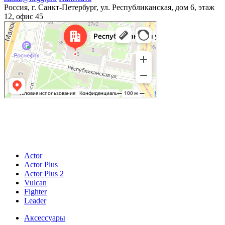
Россия, г. Санкт-Петербург, ул. Республиканская, дом 6, этаж
12, офис 45
© 2026
ИП Купер Кирилл Родионович
196601, Россия, г. Санкт-Петербург, г. Пушкин, ул.Гусарская, д. 9, к.4, лит.А, кв.4
ОГРНИП 321784700392643 ИНН 780529523918
Actor
Actor Plus
Actor Plus 2
Vulcan
Fighter
Leader
Аксессуары