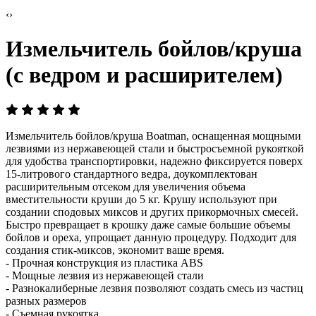
‹
›
Измельчитель бойлов/круша
(с ведром и расширителем)
Измельчитель бойлов/круша Boatman, оснащенная мощными
лезвиями из нержавеющей стали и быстросъемной рукояткой
для удобства транспортировки, надежно фиксируется поверх
15-литрового стандартного ведра, доукомплектован
расширительным отсеком для увеличения объема
вместительности круши до 5 кг. Крушу используют при
создании сподовых миксов и других прикормочных смесей.
Быстро превращает в крошку даже самые большие объемы
бойлов и ореха, упрощает данную процедуру. Подходит для
создания стик-миксов, экономит ваше время.
- Прочная конструкция из пластика ABS
- Мощные лезвия из нержавеющей стали
- Разнокалиберные лезвия позволяют создать смесь из частиц
разных размеров
- Съемная рукоятка