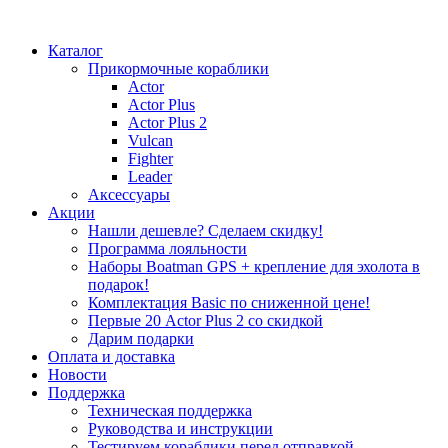
Каталог
Прикормочные кораблики
Actor
Actor Plus
Actor Plus 2
Vulcan
Fighter
Leader
Аксессуары
Акции
Нашли дешевле? Сделаем скидку!
Программа лояльности
Наборы Boatman GPS + крепление для эхолота в
подарок!
Комплектация Basic по сниженной цене!
Первые 20 Actor Plus 2 со скидкой
Дарим подарки
Оплата и доставка
Новости
Поддержка
Техническая поддержка
Руководства и инструкции
Тестируем кораблики перед отправкой