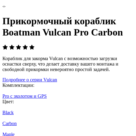
‹
›
Прикормочный кораблик
Boatman Vulcan Pro Carbon
Кораблик для закорма Vulcan с возможностью загрузки
оснастки сверху, что делает доставку вашего монтажа и
свободной прикормки невероятно простой задачей.
Подробнее о серии Vulcan
Комплектации:
Pro
с эхолотом и GPS
Цвет:
Black
Carbon
Maple