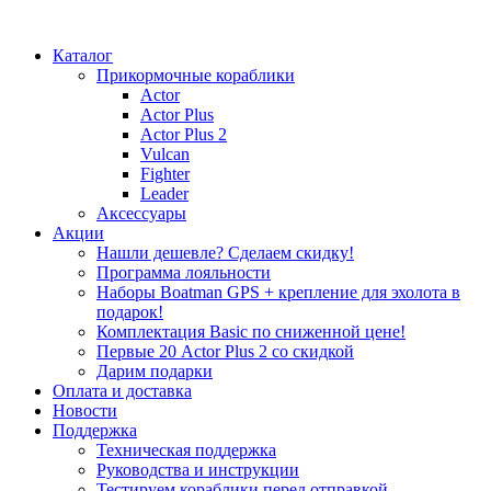
Каталог
Прикормочные кораблики
Actor
Actor Plus
Actor Plus 2
Vulcan
Fighter
Leader
Аксессуары
Акции
Нашли дешевле? Сделаем скидку!
Программа лояльности
Наборы Boatman GPS + крепление для эхолота в
подарок!
Комплектация Basic по сниженной цене!
Первые 20 Actor Plus 2 со скидкой
Дарим подарки
Оплата и доставка
Новости
Поддержка
Техническая поддержка
Руководства и инструкции
Тестируем кораблики перед отправкой