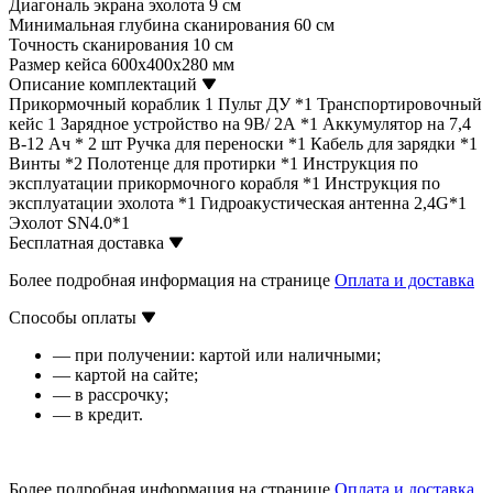
Диагональ экрана эхолота
9 см
Минимальная глубина сканирования
60 см
Точность сканирования
10 см
Размер кейса
600x400x280 мм
Описание комплектаций
Прикормочный кораблик 1 Пульт ДУ *1 Транспортировочный
кейс 1 Зарядное устройство на 9В/ 2А *1 Аккумулятор на 7,4
В-12 Ач * 2 шт Ручка для переноски *1 Кабель для зарядки *1
Винты *2 Полотенце для протирки *1 Инструкция по
эксплуатации прикормочного корабля *1 Инструкция по
эксплуатации эхолота *1 Гидроакустическая антенна 2,4G*1
Эхолот SN4.0*1
Бесплатная доставка
Более подробная информация на странице
Оплата и доставка
Способы оплаты
— при получении: картой или наличными;
— картой на сайте;
— в рассрочку;
— в кредит.
Более подробная информация на странице
Оплата и доставка