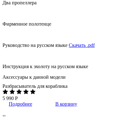
Два пропеллера
Фирменное полотенце
Руководство на русском языке
Скачать .pdf
Инструкция к эхолоту на русском языке
Аксессуары к данной модели
Разбрасыватель для кораблика
А
5 990 Р
1
Подробнее
В корзину
‹
›